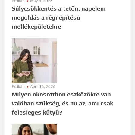
Pelikán
May 4, 2026
Súlycsökkentés a tetőn: napelem
megoldás a régi építésű
melléképületekre
Pelikán
April 16, 2026
Milyen okosotthon eszközökre van
valóban szükség, és mi az, ami csak
felesleges kütyü?