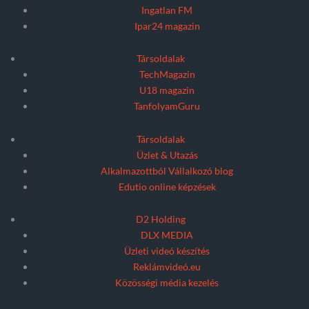
Ingatlan FM
Ipar24 magazin
Társoldalak
TechMagazin
U18 magazin
TanfolyamGuru
Társoldalak
Üzlet & Utazás
Alkalmazottból Vállalkozó blog
Edutio online képzések
D2 Holding
DLX MEDIA
Üzleti videó készítés
Reklámvideó.eu
Közösségi média kezelés