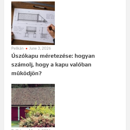
Pelikán
June 3, 2026
Úszókapu méretezése: hogyan
számolj, hogy a kapu valóban
működjön?