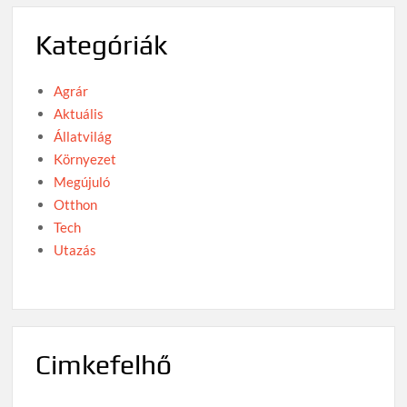
Kategóriák
Agrár
Aktuális
Állatvilág
Környezet
Megújuló
Otthon
Tech
Utazás
Cimkefelhő