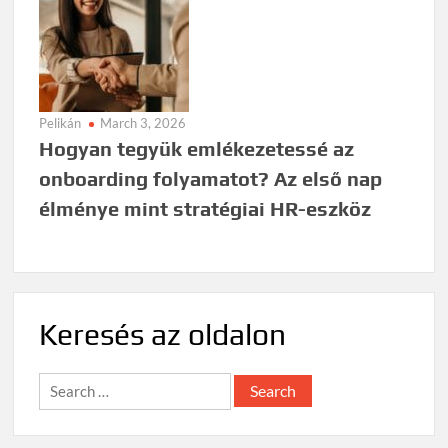
Pelikán
March 3, 2026
Hogyan tegyük emlékezetessé az
onboarding folyamatot? Az első nap
élménye mint stratégiai HR-eszköz
Keresés az oldalon
Search
for: