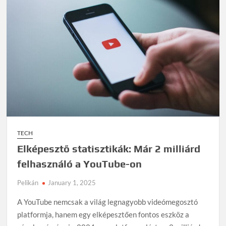
TECH
Elképesztő statisztikák: Már 2 milliárd
felhasználó a YouTube-on
Pelikán
January 1, 2025
A YouTube nemcsak a világ legnagyobb videómegosztó
platformja, hanem egy elképesztően fontos eszköz a