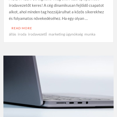
irodavezetőt keres! A cég dinamikusan fejlődő csapatot
alkot, ahol minden tag hozzájárulhat a közös sikerekhez
és folyamatos növekedéséhez. Ha egy olyan …
READ MORE
állás
iroda
irodavezető
marketing ügynökség
munka